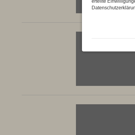
erteilte Einwilligun
Datenschutzerkläru