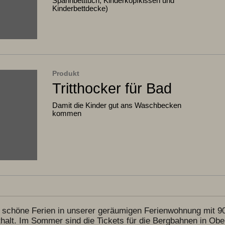
Spannbetttuch, Kinderkopfkissen und
Kinderbettdecke)
Produkt
Tritthocker für Bad
Damit die Kinder gut ans Waschbecken
kommen
f schöne Ferien in unserer geräumigen Ferienwohnung mit 90
lt. Im Sommer sind die Tickets für die Bergbahnen in Obers