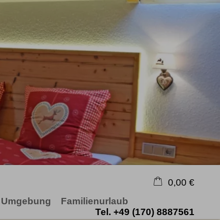
0,00 €
Umgebung
Familienurlaub
×
Tel. +49 (170) 8887561