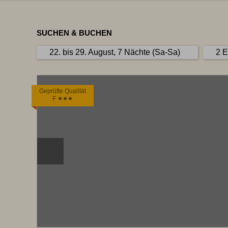
SUCHEN & BUCHEN
22. bis 29. August, 7 Nächte (Sa-Sa)
2 
Geprüfte Qualität
F ✷✷✷