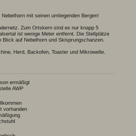
 Nebelhorn mit seinen umliegenden Bergen!

dernetz. Zum Ortskern sind es nur knapp 5 
sertal ist wenige Meter entfernt. Die Stellplätze 
m Blick auf Nebelhorn und Skisprungschanzen.

ine, Herd, Backofen, Toaster und Mikrowelle. 
on ermäßigt
telle AWP
llkommen
t vorhanden
mäßigung
hstuhl
N
nglisch