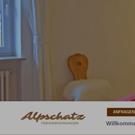
Willkomm